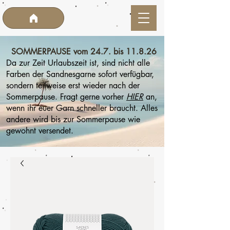
SOMMERPAUSE vom 24.7. bis 11.8.26
Da zur Zeit Urlaubszeit ist, sind nicht alle
Farben der Sandnesgarne sofort verfügbar,
sondern teilweise erst wieder nach der
Sommerpause. Fragt gerne vorher
HIER
an,
wenn ihr euer Garn schneller braucht. Alles
andere wird bis zur Sommerpause wie
gewohnt versendet.