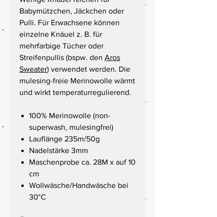
Babymützchen, Jäckchen oder
Pulli. Für Erwachsene können
einzelne Knäuel z. B. für
mehrfarbige Tücher oder
Streifenpullis (bspw. den
Aros
Sweater
) verwendet werden. Die
mulesing-freie Merinowolle wärmt
und wirkt temperaturregulierend.
100% Merinowolle (non-
superwash, mulesingfrei)
Lauflänge 235m/50g
Nadelstärke 3mm
Maschenprobe ca. 28M x auf 10
cm
Wollwäsche/Handwäsche bei
30°C