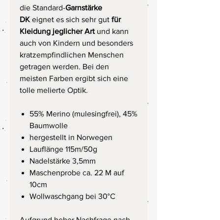
die Standard-
Garnstärke
DK
eignet es sich sehr gut
für
Kleidung jeglicher Art
und kann
auch von Kindern und besonders
kratzempfindlichen Menschen
getragen werden. Bei den
meisten Farben ergibt sich eine
tolle melierte Optik.
55% Merino (mulesingfrei), 45%
Baumwolle
hergestellt in Norwegen
Lauflänge 115m/50g
Nadelstärke 3,5mm
Maschenprobe ca. 22 M auf
10cm
Wollwaschgang bei 30°C
Aufgrund hoher Nachfrage nach