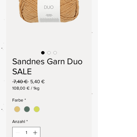
Sandnes Garn Duo
SALE
Standardpreis
Sale-
 7,40 € 
5,40 €
Preis
108,00 €
/
1kg
108,00 €
pro
Farbe
*
1
Kilogramm
Anzahl
*