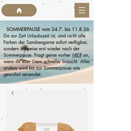
SOMMERPAUSE vom 24.7. bis 11.8.26
Da zur Zeit Urlaubszeit ist, sind nicht alle
Farben der Sandnesgarne sofort verfügbar,
sondern teilweise erst wieder nach der
Sommerpause. Fragt gerne vorher
HIER
an,
wenn ihr euer Garn schneller braucht. Alles
andere wird bis zur Sommerpause wie
gewohnt versendet.