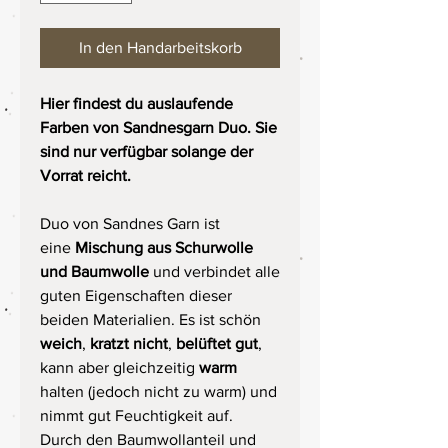
In den Handarbeitskorb
Hier findest du auslaufende
Farben von Sandnesgarn Duo. Sie
sind nur verfügbar solange der
Vorrat reicht.
Duo von Sandnes Garn ist
eine
Mischung aus Schurwolle
und Baumwolle
und verbindet alle
guten Eigenschaften dieser
beiden Materialien. Es ist schön
weich
,
kratzt nicht
,
belüftet gut
,
kann aber gleichzeitig
warm
halten (jedoch nicht zu warm) und
nimmt gut Feuchtigkeit auf.
Durch den Baumwollanteil und