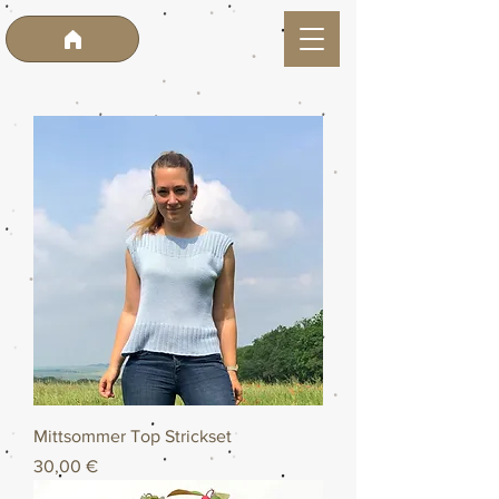
Mittsommer Top Strickset
Preis
30,00 €