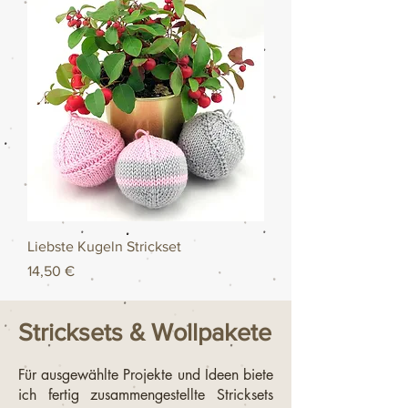
Liebste Kugeln Strickset
Preis
14,50 €
Stricksets & Wollpakete
Für ausgewählte Projekte und Ideen biete
ich fertig zusammengestellte Stricksets