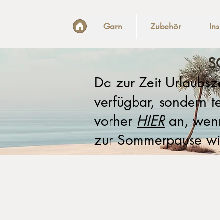
Garn
Zubehör
Ins
S
Da zur Zeit Urlaubsze
verfügbar, sondern t
vorher
HIER
an, wenn 
zur Sommerpause wi