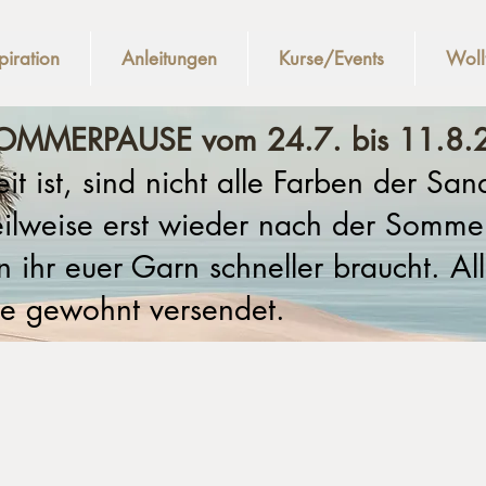
piration
Anleitungen
Kurse/Events
Wollt
OMMERPAUSE vom 24.7. bis 11.8.
it ist, sind nicht alle Farben der Sa
eilweise erst wieder nach der Somme
ihr euer Garn schneller braucht. All
e gewohnt versendet.