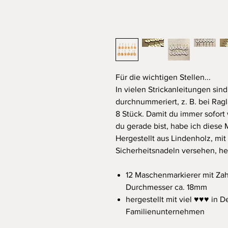
Für die wichtigen Stellen...
In vielen Strickanleitungen si
durchnummeriert, z. B. bei Rag
8 Stück. Damit du immer sofort
du gerade bist, habe ich diese 
Hergestellt aus Lindenholz, mi
Sicherheitsnadeln versehen, hel
12 Maschenmarkierer mit Zahl
Durchmesser ca. 18mm
hergestellt mit viel ♥♥♥ in
Familienunternehmen