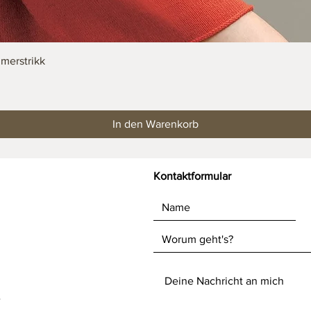
Schnellansicht
merstrikk
In den Warenkorb
Kontaktformular
e