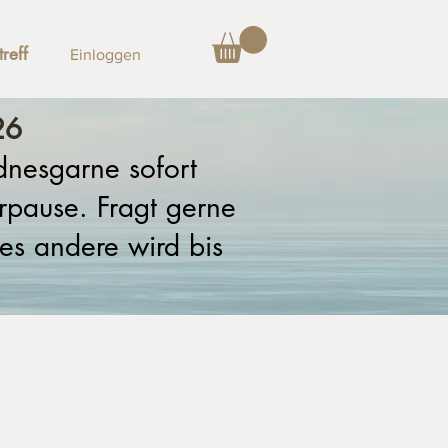
reff
Einloggen
26
ndnesgarne sofort
rpause. Fragt gerne
es andere wird bis