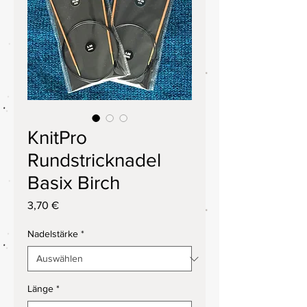
KnitPro
Rundstricknadel
Basix Birch
Preis
3,70 €
Nadelstärke
*
Länge
*