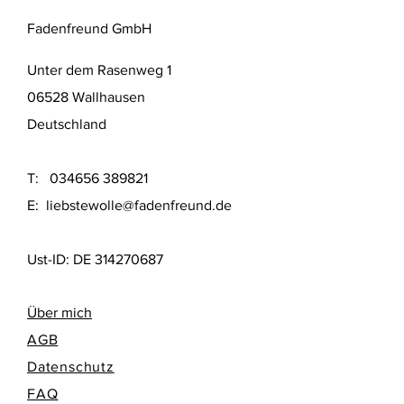
Fadenfreund GmbH
Unter dem Rasenweg 1
06528 Wallhausen
Deutschland
T:
034656 389821
E:
liebstewolle@fadenfreund.de
Ust-ID: DE
314270687
Über mich
AGB
Datenschutz
FAQ