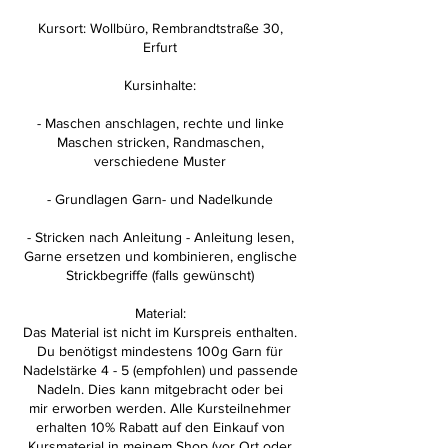
Kursort: Wollbüro, Rembrandtstraße 30,
Erfurt
Kursinhalte:
- Maschen anschlagen, rechte und linke
Maschen stricken, Randmaschen,
verschiedene Muster
- Grundlagen Garn- und Nadelkunde
- Stricken nach Anleitung - Anleitung lesen,
Garne ersetzen und kombinieren, englische
Strickbegriffe (falls gewünscht)
Material:
Das Material ist nicht im Kurspreis enthalten.
Du benötigst mindestens 100g Garn für
Nadelstärke 4 - 5 (empfohlen) und passende
Nadeln. ​Dies kann mitgebracht oder bei
mir erworben werden. Alle Kursteilnehmer
erhalten 10% Rabatt auf den Einkauf von
Kursmaterial in meinem Shop (vor Ort oder